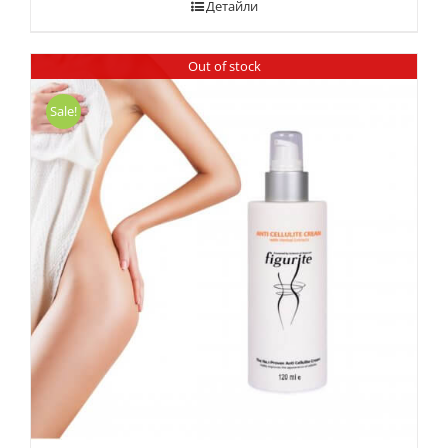
Детайли
Out of stock
Sale!