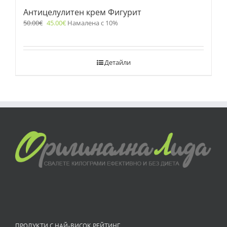
Антицелулитен крем Фигурит
50.00
€
45.00
€
Намалена с 10%
Детайли
ПРОДУКТИ С НАЙ-ВИСОК РЕЙТИНГ