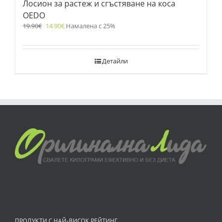
Лосион за растеж и сгъстяване на коса
OEDO
19.90
€
14.90
€
Намалена с 25%
Детайли
ПРОДУКТИ С НАЙ-ВИСОК РЕЙТИНГ