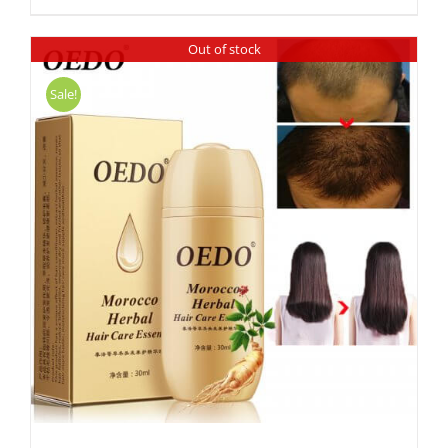
Out of stock
Sale!