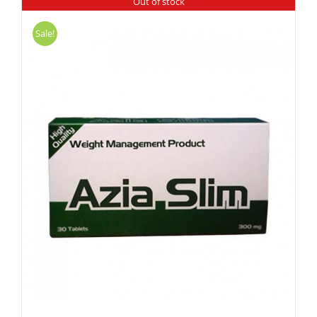
Out of stock
Sale!