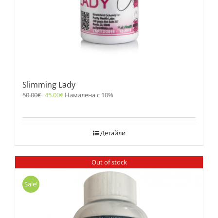
Slimming Lady
50.00
€
45.00
€
Намалена с 10%
Детайли
Out of stock
Sale!