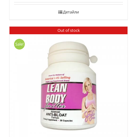
Детайли
Out of stock
Sale!