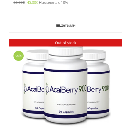
55.00
€
45.00
€
Намалена с 18%
Детайли
Out of stock
Sale!