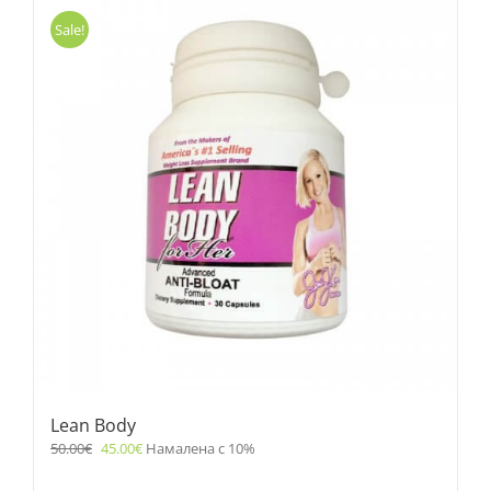
Sale!
Lean Body
50.00
€
45.00
€
Намалена с 10%