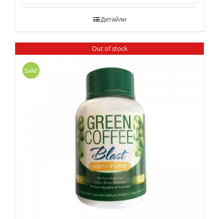
Детайли
Out of stock
Sale!