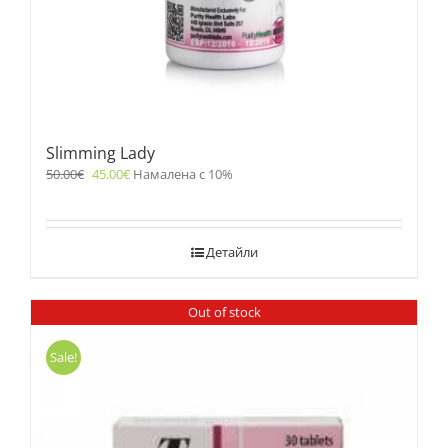
Slimming Lady
50.00
€
45.00
€
Намалена с 10%
Детайли
Out of stock
Sale!