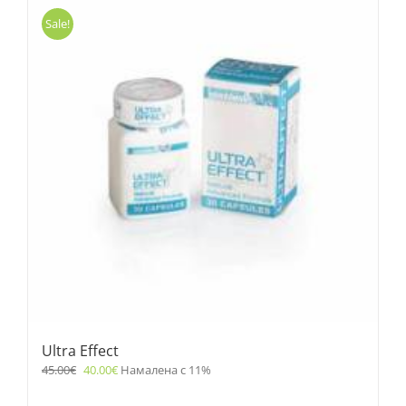
Sale!
Ultra Effect
45.00
€
40.00
€
Намалена с 11%