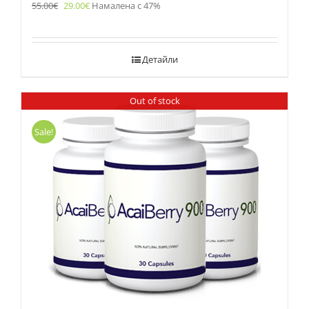
55.00
€
29.00
€
Намалена с 47%
Детайли
Out of stock
Sale!