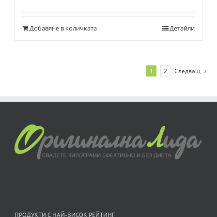
Оценено
с
5.00
от 5
Добавяне в количката
Детайли
1
2
Следващ
ПРОДУКТИ С НАЙ-ВИСОК РЕЙТИНГ