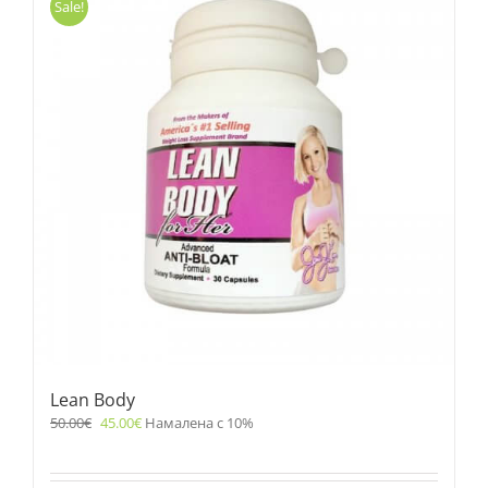
Sale!
Lean Body
50.00
€
45.00
€
Намалена с 10%