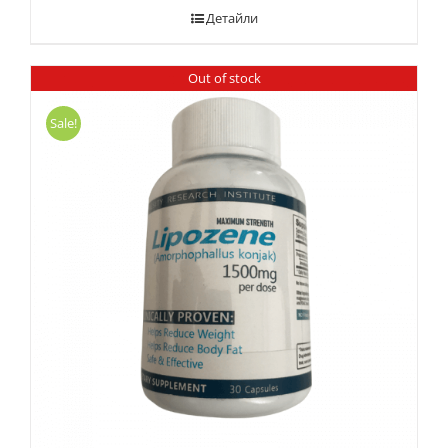
Детайли
Out of stock
Sale!