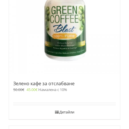
Зелено кафе за отслабване
50.00
€
45.00
€
Намалена с 10%
Детайли