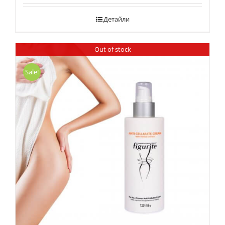
Детайли
Out of stock
Sale!