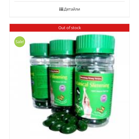
Детайли
Out of stock
Sale!