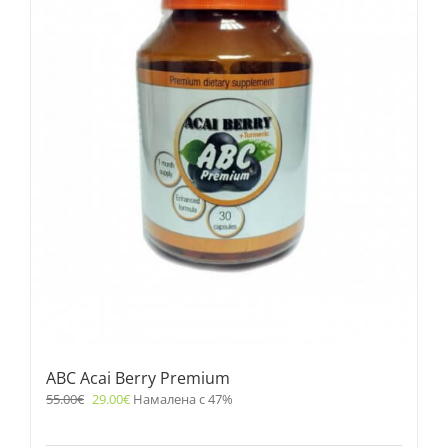
ABC Acai Berry Premium
55.00
€
29.00
€
Намалена с 47%