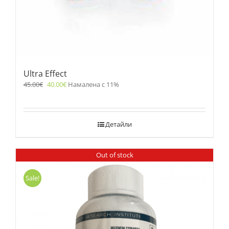
Ultra Effect
45.00
€
40.00
€
Намалена с 11%
Детайли
Out of stock
Sale!