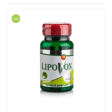
Sale!