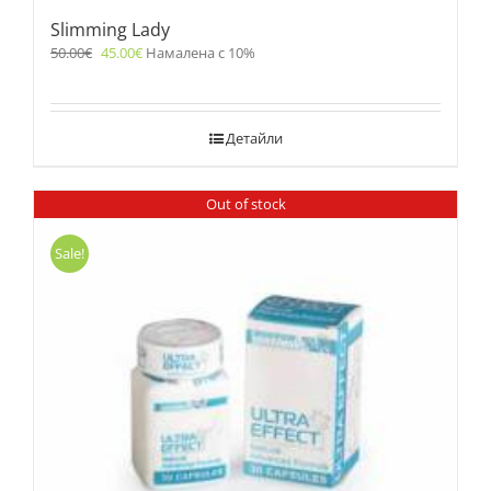
Slimming Lady
50.00
€
45.00
€
Намалена с 10%
Детайли
Out of stock
Sale!