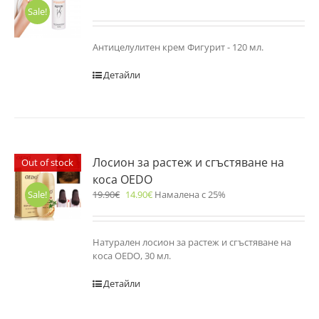
Sale!
Антицелулитен крем Фигурит - 120 мл.
Детайли
Лосион за растеж и сгъстяване на
Out of stock
коса OEDO
19.90
€
14.90
€
Намалена с 25%
Sale!
Натурален лосион за растеж и сгъстяване на
коса OEDO, 30 мл.
Детайли