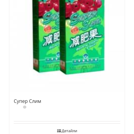
Супер Слим
Детайли