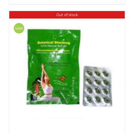
Out of stock
Sale!