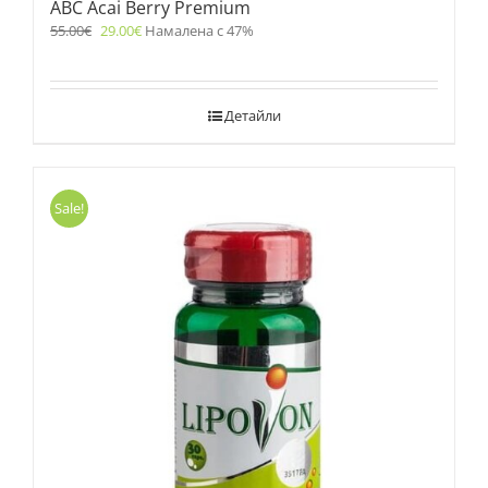
ABC Acai Berry Premium
55.00
€
29.00
€
Намалена с 47%
Детайли
Sale!