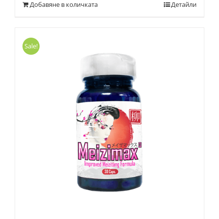
Добавяне в количката
Детайли
Sale!