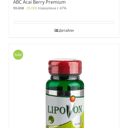
ABC Acai Berry Premium
55.00
€
29.00
€
Намалена с 47%
Детайли
Sale!