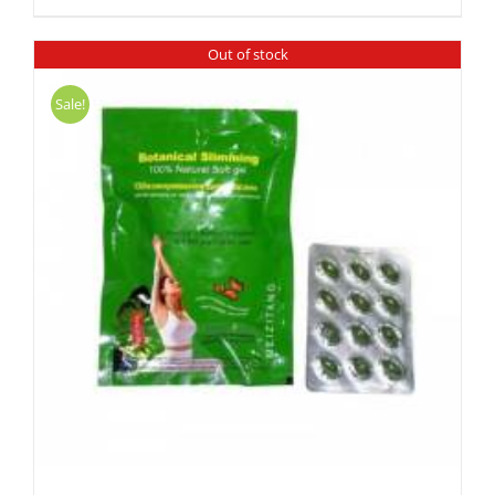
Out of stock
Sale!