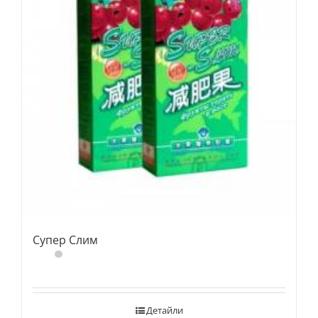
Супер Слим
Детайли