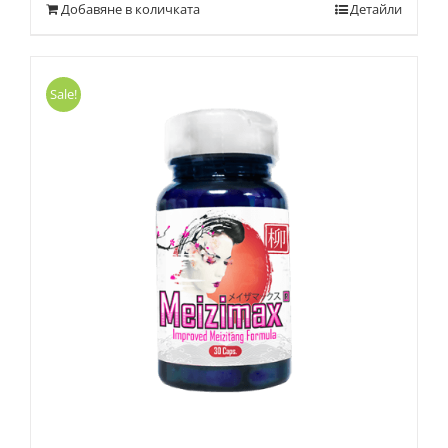
Добавяне в количката
Детайли
Sale!