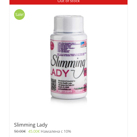
Out of stock
Sale!
Slimming Lady
50.00
€
45.00
€
Намалена с 10%