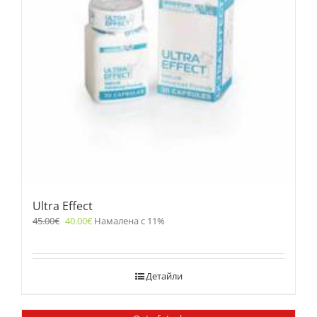
Ultra Effect
45.00
€
40.00
€
Намалена с 11%
Детайли