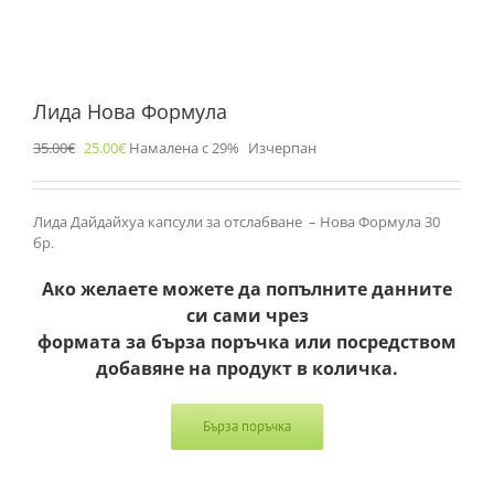
Лида Нова Формула
35.00
€
25.00
€
Намалена с 29%
Изчерпан
Лида Дайдайхуа капсули за отслабване – Нова Формула 30
бр.
Ако желаете можете да попълните данните
си сами чрез
формата за бърза поръчка или посредством
добавяне на продукт в количка.
Бърза поръчка