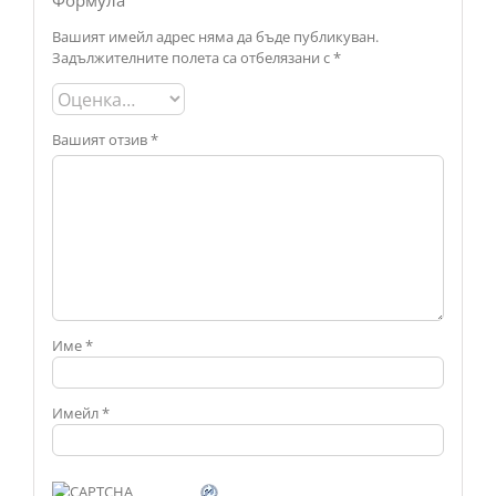
Формула”
Вашият имейл адрес няма да бъде публикуван.
Задължителните полета са отбелязани с
*
Вашият отзив
*
Име
*
Имейл
*