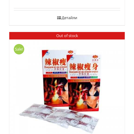
Детайли
Out of stock
Sale!