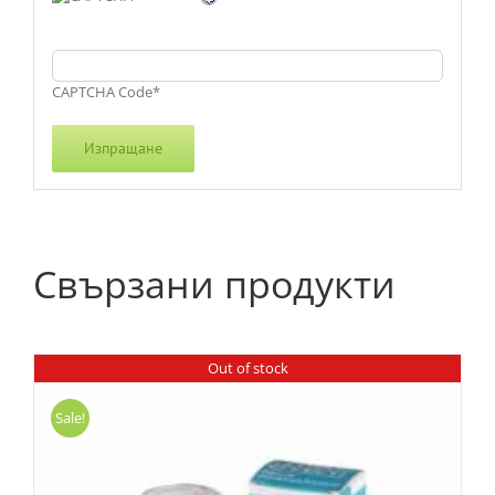
CAPTCHA Code
*
Свързани продукти
Out of stock
Sale!