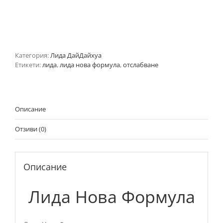
Категория:
Лида ДайДайхуа
Етикети:
лида
,
лида нова формула
,
отслабване
Описание
Отзиви (0)
Описание
Лида Нова Формула