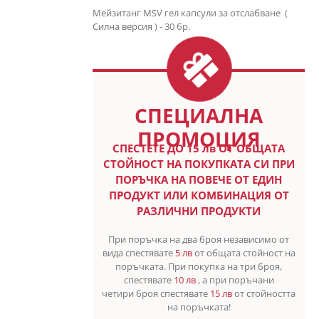
Мейзитанг MSV гел капсули за отслабване (
Силна версия ) - 30 бр.
СПЕЦИАЛНА
ПРОМОЦИЯ
СПЕСТETE ДО 15 лв ОТ ОБЩАТА
СТОЙНОСТ НА ПОКУПКАТА СИ ПРИ
ПОРЪЧКА НА ПОВЕЧЕ ОТ ЕДИН
ПРОДУКТ ИЛИ КОМБИНАЦИЯ ОТ
РАЗЛИЧНИ ПРОДУКТИ
При поръчка на два броя независимо от
вида спестявате
5 лв
от общата стойност на
поръчката. При покупка на три броя,
спестявате
10 лв
, а при поръчани
четири броя спестявате
15 лв
от стойността
на поръчката!