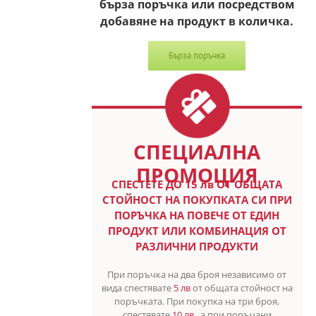
бърза поръчка или посредством
добавяне на продукт в количка.
Бърза поръчка
СПЕЦИАЛНА
ПРОМОЦИЯ
СПЕСТETE ДО 15 лв ОТ ОБЩАТА
СТОЙНОСТ НА ПОКУПКАТА СИ ПРИ
ПОРЪЧКА НА ПОВЕЧЕ ОТ ЕДИН
ПРОДУКТ ИЛИ КОМБИНАЦИЯ ОТ
РАЗЛИЧНИ ПРОДУКТИ
При поръчка на два броя независимо от
вида спестявате
5 лв
от общата стойност на
поръчката. При покупка на три броя,
спестявате
10 лв
, а при поръчани