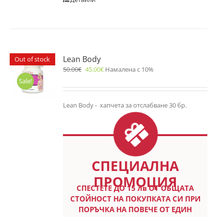
Lean Body
Out of stock
50.00
€
45.00
€
Намалена с 10%
Sale!
Lean Body - хапчета за отслабване 30 бр.
СПЕЦИАЛНА
ПРОМОЦИЯ
СПЕСТETE ДО 15 лв ОТ ОБЩАТА
СТОЙНОСТ НА ПОКУПКАТА СИ ПРИ
ПОРЪЧКА НА ПОВЕЧЕ ОТ ЕДИН