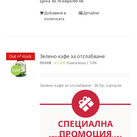
Цена 30.70 евро/60 лв
Добавяне в
Детайли
количката
Зелено кафе за отслабване
Out of stock
50.00
€
45.00
€
Намалена с 10%
Sale!
Зелено кафе за отслабване - 30 бр. капсули
СПЕЦИАЛНА
ПРОМОЦИЯ