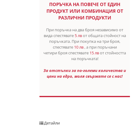
ПОРЪЧКА НА ПОВЕЧЕ ОТ ЕДИН
ПРОДУКТ ИЛИ КОМБИНАЦИЯ ОТ
РАЗЛИЧНИ ПРОДУКТИ
При поръчка на два броя независимо от
вида спестявате
5 лв
от общата стойност на
поръчката. При покупка на три броя,
спестявате
10 лв
, а при поръчани
четири броя спестявате
15 лв
от стойността
на поръчката!
За отстъпки за по-големи количества и
цени на едро, моля свържете се с нас!
Детайли