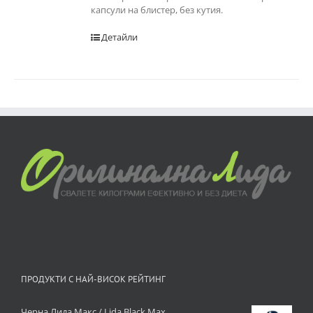
капсули на блистер, без кутия.
Детайли
ПРОДУКТИ С НАЙ-ВИСОК РЕЙТИНГ
Черна Лида Макс / Lida Black Max