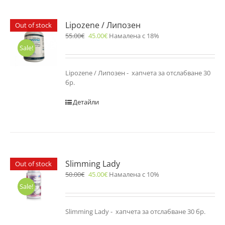
Lipozene / Липозен
Out of stock
55.00
€
45.00
€
Намалена с 18%
Sale!
Lipozene / Липозен - хапчета за отслабване 30
бр.
Детайли
Slimming Lady
Out of stock
50.00
€
45.00
€
Намалена с 10%
Sale!
Slimming Lady - хапчета за отслабване 30 бр.