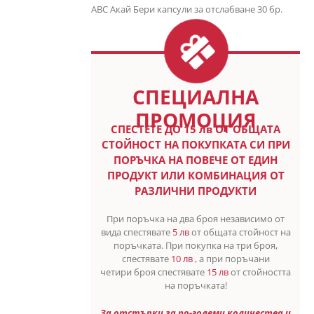
ABC Акай Бери капсули за отслабване 30 бр.
СПЕЦИАЛНА
ПРОМОЦИЯ
СПЕСТETE ДО 15 лв ОТ ОБЩАТА
СТОЙНОСТ НА ПОКУПКАТА СИ ПРИ
ПОРЪЧКА НА ПОВЕЧЕ ОТ ЕДИН
ПРОДУКТ ИЛИ КОМБИНАЦИЯ ОТ
РАЗЛИЧНИ ПРОДУКТИ
При поръчка на два броя независимо от
вида спестявате
5 лв
от общата стойност на
поръчката. При покупка на три броя,
спестявате
10 лв
, а при поръчани
четири броя спестявате
15 лв
от стойността
на поръчката!
За отстъпки за по-големи количества и