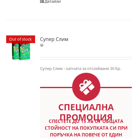
Детайли
Супер Слим
Out of stock
Супер Слим - хапчета за отслабване 30 бр.
СПЕЦИАЛНА
ПРОМОЦИЯ
СПЕСТETE ДО 15 лв ОТ ОБЩАТА
СТОЙНОСТ НА ПОКУПКАТА СИ ПРИ
ПОРЪЧКА НА ПОВЕЧЕ ОТ ЕДИН