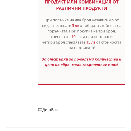
ПРОДУКТ ИЛИ КОМБИНАЦИЯ ОТ
РАЗЛИЧНИ ПРОДУКТИ
При поръчка на два броя независимо от
вида спестявате
5 лв
от общата стойност на
поръчката. При покупка на три броя,
спестявате
10 лв
, а при поръчани
четири броя спестявате
15 лв
от стойността
на поръчката!
За отстъпки за по-големи количества и
цени на едро, моля свържете се с нас!
Детайли