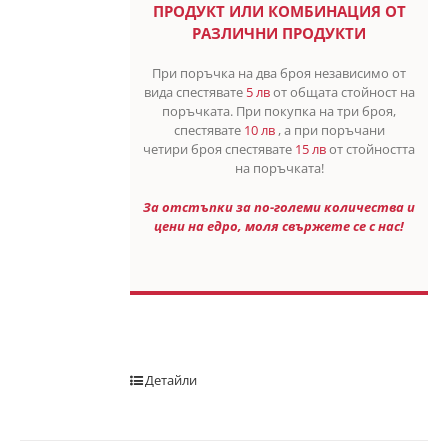
ПРОДУКТ ИЛИ КОМБИНАЦИЯ ОТ
РАЗЛИЧНИ ПРОДУКТИ
При поръчка на два броя независимо от
вида спестявате
5 лв
от общата стойност на
поръчката. При покупка на три броя,
спестявате
10 лв
, а при поръчани
четири броя спестявате
15 лв
от стойността
на поръчката!
За отстъпки за по-големи количества и
цени на едро, моля свържете се с нас!
Детайли