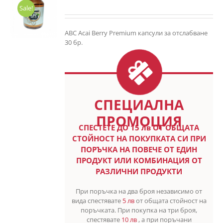
Sale!
ABC Acai Berry Premium капсули за отслабване
30 бр.
СПЕЦИАЛНА
ПРОМОЦИЯ
СПЕСТETE ДО 15 лв ОТ ОБЩАТА
СТОЙНОСТ НА ПОКУПКАТА СИ ПРИ
ПОРЪЧКА НА ПОВЕЧЕ ОТ ЕДИН
ПРОДУКТ ИЛИ КОМБИНАЦИЯ ОТ
РАЗЛИЧНИ ПРОДУКТИ
При поръчка на два броя независимо от
вида спестявате
5 лв
от общата стойност на
поръчката. При покупка на три броя,
спестявате
10 лв
, а при поръчани