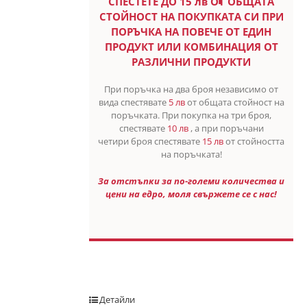
СПЕСТETE ДО 15 лв ОТ ОБЩАТА
СТОЙНОСТ НА ПОКУПКАТА СИ ПРИ
ПОРЪЧКА НА ПОВЕЧЕ ОТ ЕДИН
ПРОДУКТ ИЛИ КОМБИНАЦИЯ ОТ
РАЗЛИЧНИ ПРОДУКТИ
При поръчка на два броя независимо от
вида спестявате
5 лв
от общата стойност на
поръчката. При покупка на три броя,
спестявате
10 лв
, а при поръчани
четири броя спестявате
15 лв
от стойността
на поръчката!
За отстъпки за по-големи количества и
цени на едро, моля свържете се с нас!
Детайли