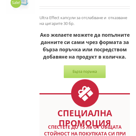
Sale!
Ultra Effect капсули за отслабване и отказване
на цигарите 30 бр.
Ако желаете можете да попълните
данните си сами чрез формата за
бърза поръчка или посредством
добавяне на продукт в количка.
Бърза поръчка
СПЕЦИАЛНА
ПРОМОЦИЯ
СПЕСТETE ДО 15 лв ОТ ОБЩАТА
СТОЙНОСТ НА ПОКУПКАТА СИ ПРИ