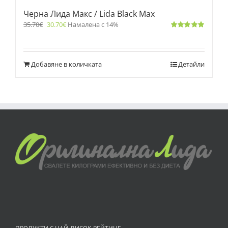
Черна Лида Макс / Lida Black Max
35.70
€
30.70
€
Намалена с 14%
Оценено
с
5.00
от 5
Добавяне в количката
Детайли