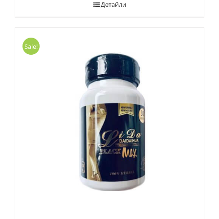
Детайли
Sale!