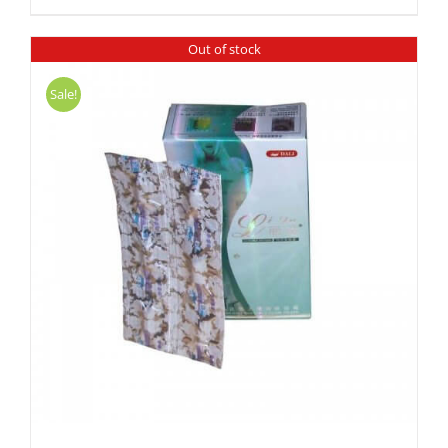
Out of stock
Sale!