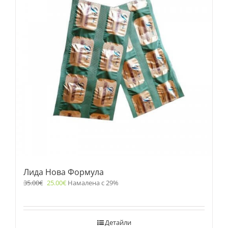
Лида Нова Формула
35.00
€
25.00
€
Намалена с 29%
Детайли