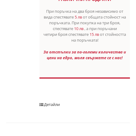
При поръчка на два броя независимо от
вида спестявате
5 лв
от общата стойност на
поръчката. При покупка на три броя,
спестявате
10 лв
, а при поръчани
четири броя спестявате
15 лв
от стойността
на поръчката!
За отстъпки за по-големи количества и
цени на едро, моля свържете се с нас!
Детайли