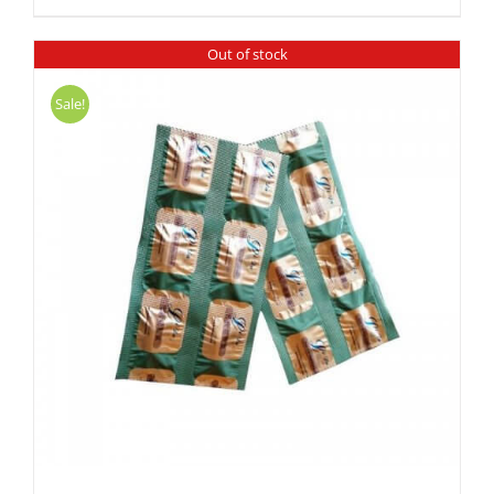
Out of stock
Sale!