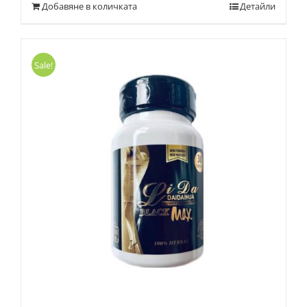
Добавяне в количката
Детайли
Sale!