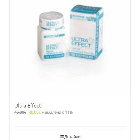
Ultra Effect
45.00
€
40.00
€
Намалена с 11%
Детайли