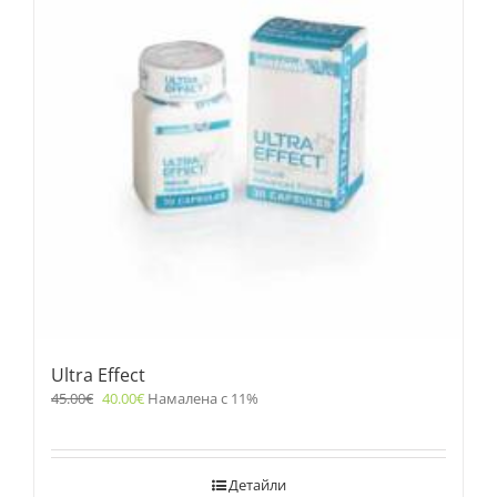
Ultra Effect
45.00
€
40.00
€
Намалена с 11%
Детайли