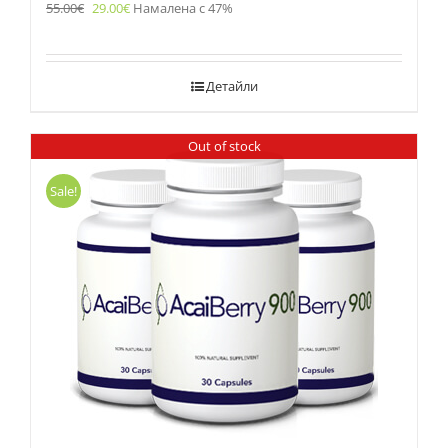
55.00
€
29.00
€
Намалена с 47%
Детайли
Out of stock
Sale!