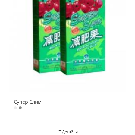
Супер Слим
Детайли