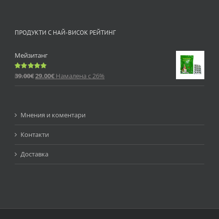
ПРОДУКТИ С НАЙ-ВИСОК РЕЙТИНГ
Мейзитанг
39.00
€
29.00
€
Намалена с 26%
Оценено
с
5.00
от 5
Мнения и коментари
Контакти
Доставка