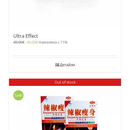
Ultra Effect
45.00
€
40.00
€
Намалена с 11%
Детайли
Out of stock
Sale!