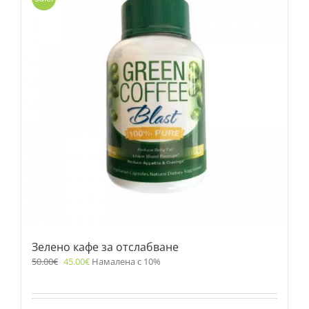
Зелено кафе за отслабване
50.00
€
45.00
€
Намалена с 10%