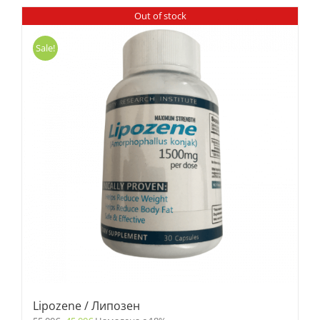
Out of stock
Sale!
Lipozene / Липозен