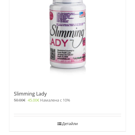
Slimming Lady
50.00
€
45.00
€
Намалена с 10%
Детайли