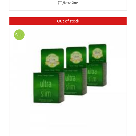
Детайли
Out of stock
Sale!