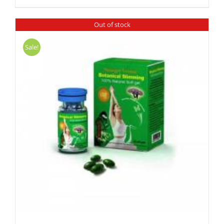
Out of stock
Sale!