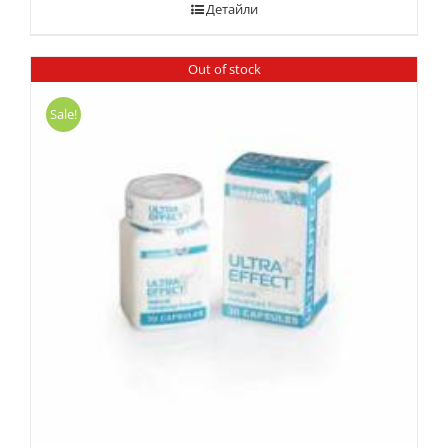
Детайли
Out of stock
Sale!