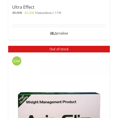
Ultra Effect
45.00
€
40.00
€
Намалена с 11%
Детайли
Out of stock
Sale!