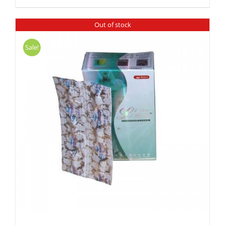
Out of stock
Sale!