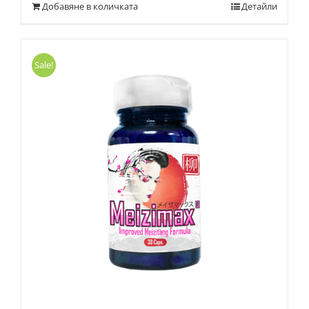
Добавяне в количката
Детайли
Sale!