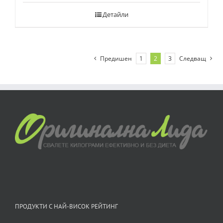
Детайли
Предишен
1
2
3
Следващ
ПРОДУКТИ С НАЙ-ВИСОК РЕЙТИНГ