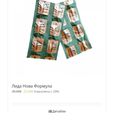
Лида Нова Формула
35.00
€
25.00
€
Намалена с 29%
Детайли