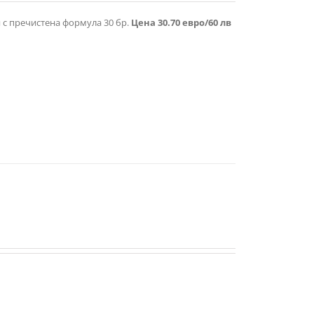
я с пречистена формула 30 бр.
Цена 30.70 евро/60 лв