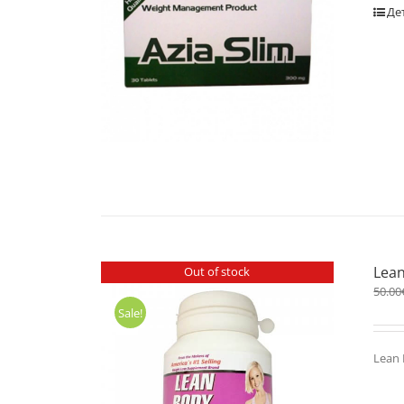
Де
Lea
Out of stock
50.00
Sale!
Lean 