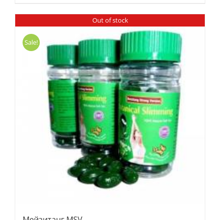
Out of stock
Sale!
Мейзитанг MSV