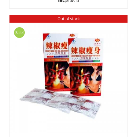
Детайли
Out of stock
Sale!