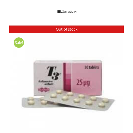
Детайли
Out of stock
Sale!