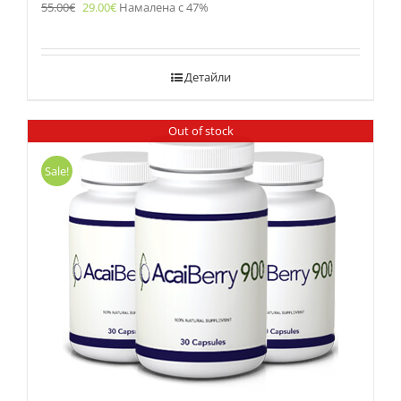
55.00
€
29.00
€
Намалена с 47%
Детайли
Out of stock
Sale!