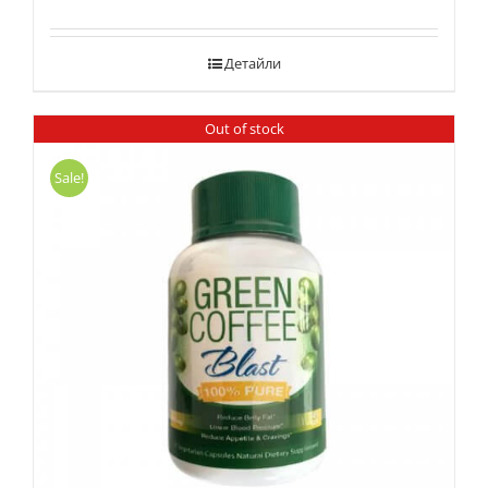
Детайли
Out of stock
Sale!