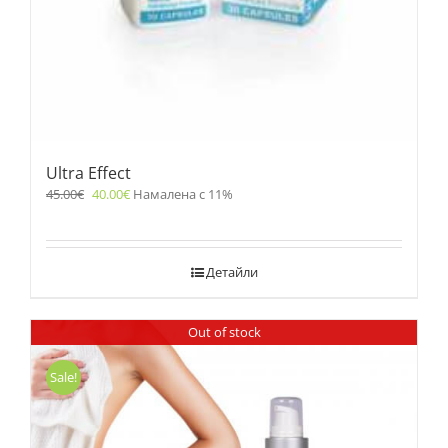
Ultra Effect
45.00
€
40.00
€
Намалена с 11%
Детайли
Out of stock
Sale!