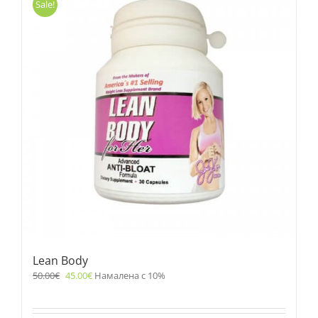
Sale!
Lean Body
50.00
€
45.00
€
Намалена с 10%