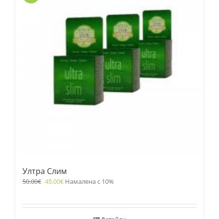
Ултра Слим
50.00
€
45.00
€
Намалена с 10%