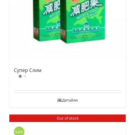
Супер Слим
Детайли
Out of stock
Sale!