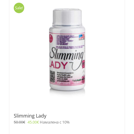
Sale!
Slimming Lady
50.00
€
45.00
€
Намалена с 10%