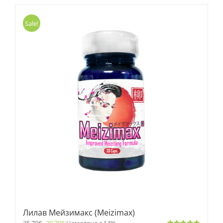
Sale!
Лилав Мейзимакс (Meizimax)