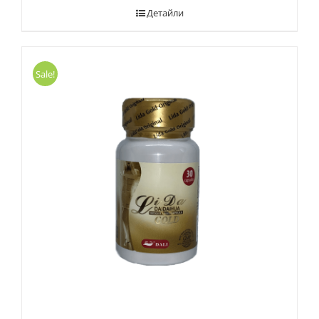
Детайли
Sale!