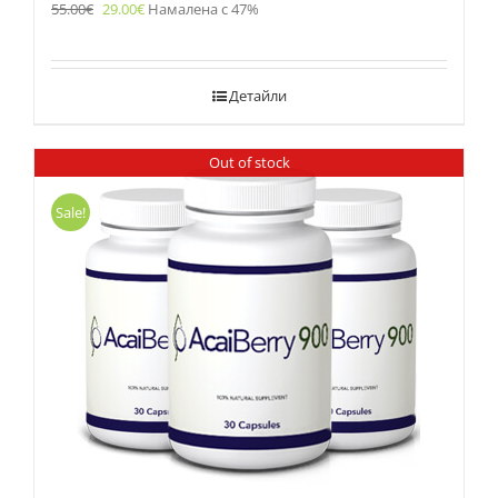
55.00
€
29.00
€
Намалена с 47%
Детайли
Out of stock
Sale!