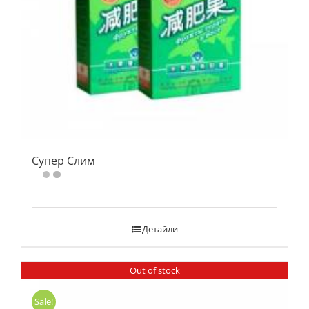
Супер Слим
Детайли
Out of stock
Sale!