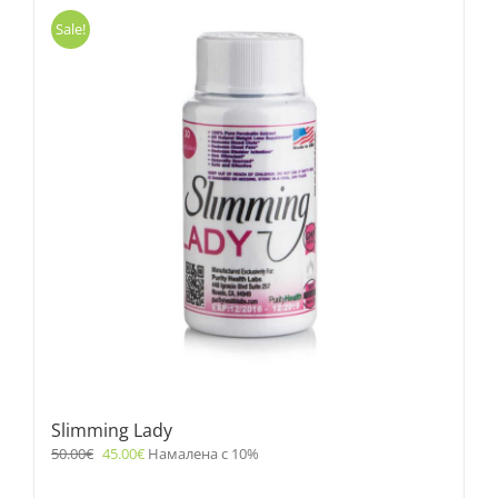
Sale!
Slimming Lady
50.00
€
45.00
€
Намалена с 10%