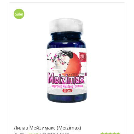
Sale!
Лилав Мейзимакс (Meizimax)