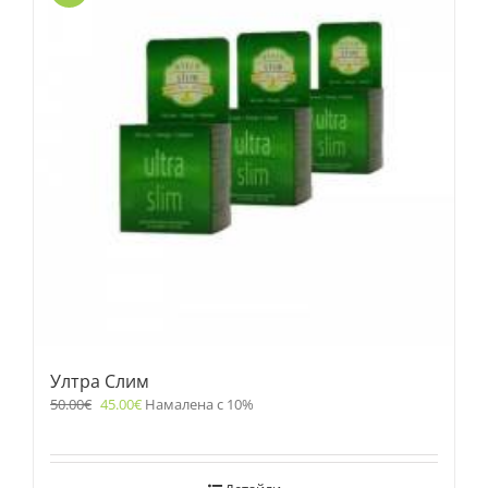
Ултра Слим
50.00
€
45.00
€
Намалена с 10%