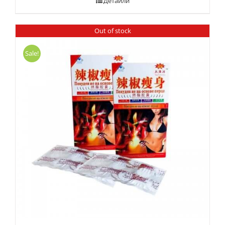
Детайли
Out of stock
Sale!