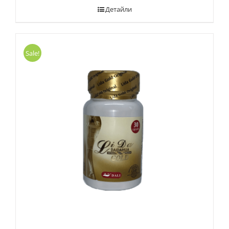
Детайли
Sale!