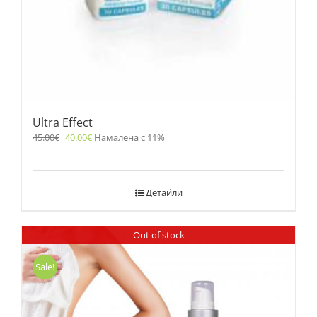
Ultra Effect
45.00
€
40.00
€
Намалена с 11%
Детайли
Out of stock
Sale!