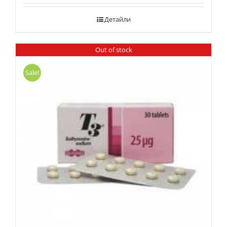
Детайли
Out of stock
Sale!