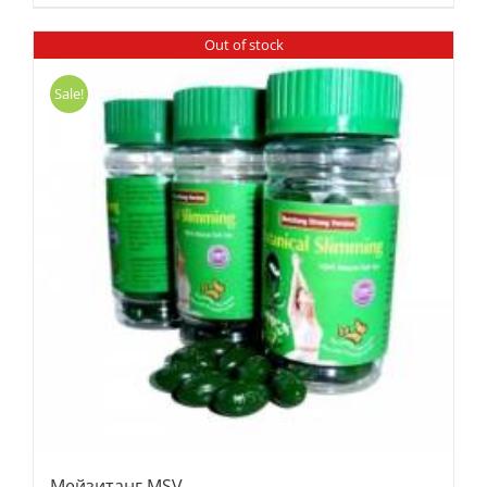
Out of stock
Sale!
Мейзитанг MSV