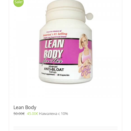
Sale!
Lean Body
50.00
€
45.00
€
Намалена с 10%