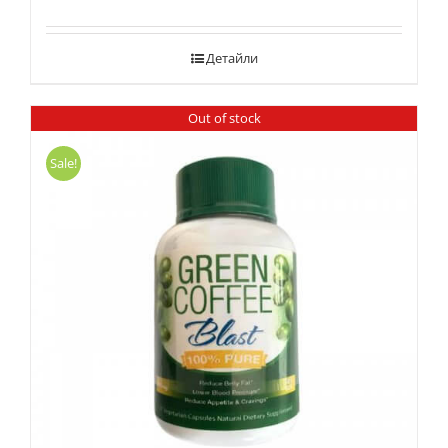
Детайли
Out of stock
Sale!