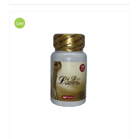
Sale!