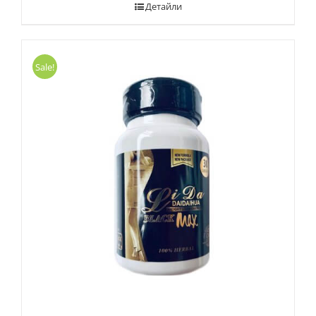
Детайли
Sale!