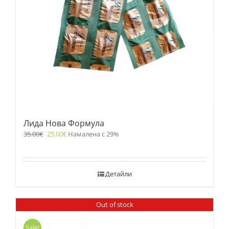
Лида Нова Формула
35.00
€
25.00
€
Намалена с 29%
Детайли
Out of stock
Sale!