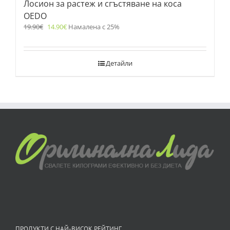
Лосион за растеж и сгъстяване на коса
OEDO
19.90
€
14.90
€
Намалена с 25%
Детайли
ПРОДУКТИ С НАЙ-ВИСОК РЕЙТИНГ