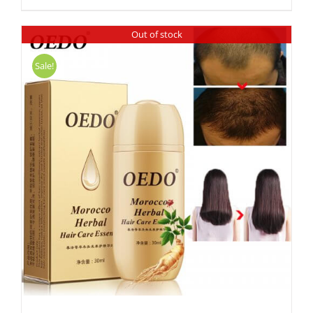
Out of stock
Sale!