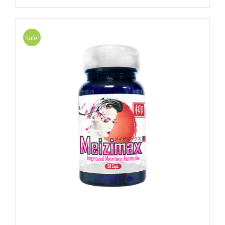
Sale!