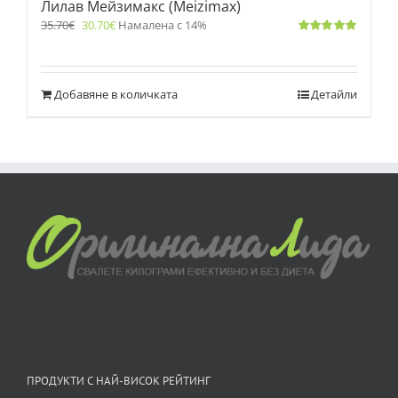
Лилав Мейзимакс (Meizimax)
35.70
€
30.70
€
Намалена с 14%
Оценено
с
5.00
от 5
Добавяне в количката
Детайли
ПРОДУКТИ С НАЙ-ВИСОК РЕЙТИНГ