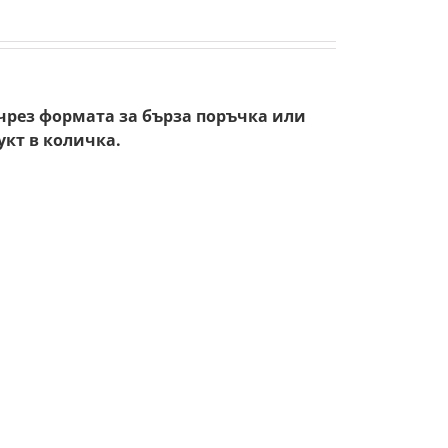
чрез формата за бърза поръчка или
укт в количка.