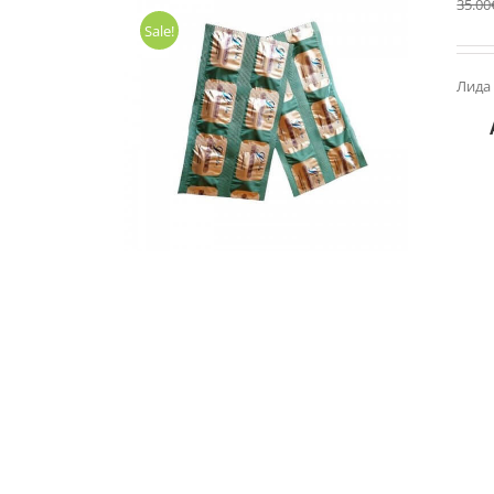
35.00
Sale!
Лида 