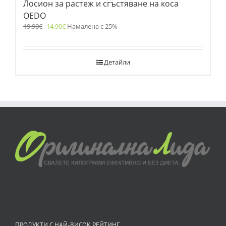
Лосион за растеж и сгъстяване на коса
OEDO
19.90
€
14.90
€
Намалена с 25%
Детайли
ПРОДУКТИ С НАЙ-ВИСОК РЕЙТИНГ