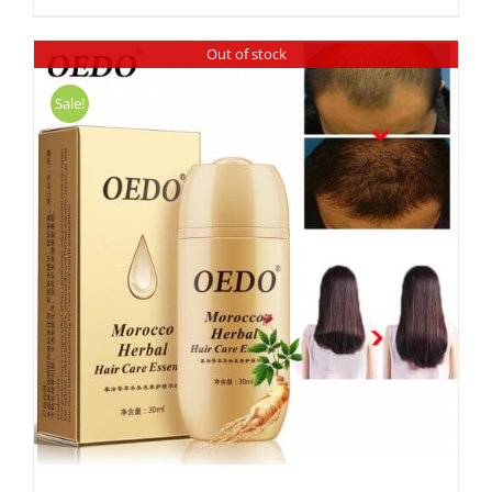
Out of stock
Sale!