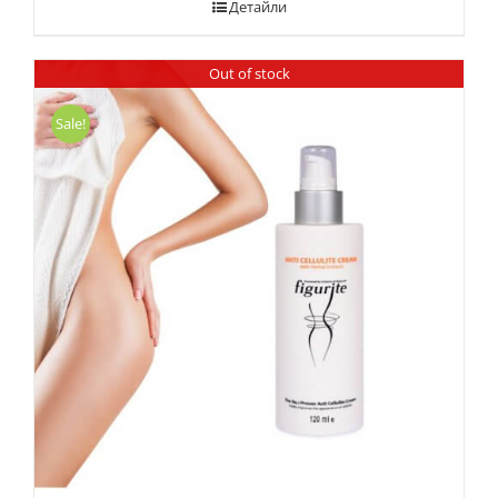
Детайли
Out of stock
Sale!