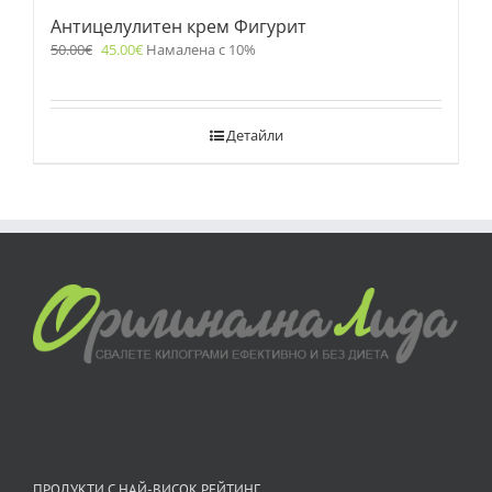
Антицелулитен крем Фигурит
50.00
€
45.00
€
Намалена с 10%
Детайли
ПРОДУКТИ С НАЙ-ВИСОК РЕЙТИНГ