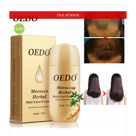
Out of stock
Sale!