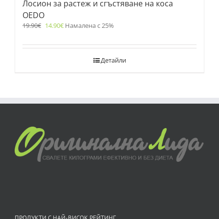
Лосион за растеж и сгъстяване на коса
OEDO
19.90
€
14.90
€
Намалена с 25%
Детайли
ПРОДУКТИ С НАЙ-ВИСОК РЕЙТИНГ