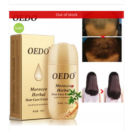
Out of stock
Sale!