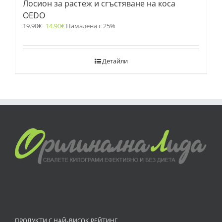
Лосион за растеж и сгъстяване на коса
OEDO
19.90
€
14.90
€
Намалена с 25%
Детайли
ПРОДУКТИ С НАЙ-ВИСОК РЕЙТИНГ