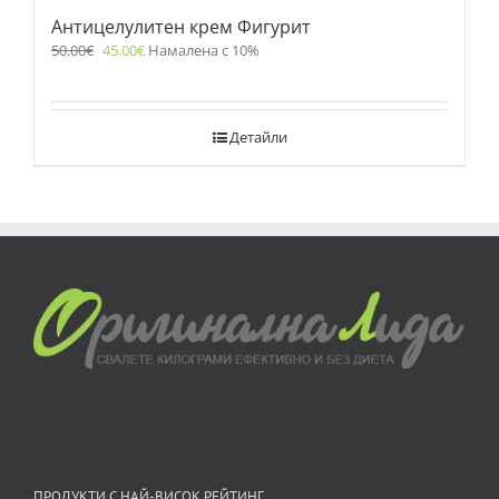
Антицелулитен крем Фигурит
50.00
€
45.00
€
Намалена с 10%
Детайли
ПРОДУКТИ С НАЙ-ВИСОК РЕЙТИНГ