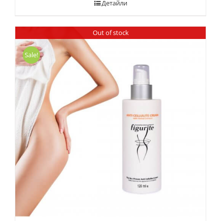
Детайли
Out of stock
Sale!