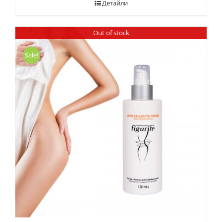
Детайли
Out of stock
Sale!