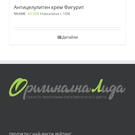
Антицелулитен крем Фигурит
50.00
€
45.00
€
Намалена с 10%
Детайли
ПРОДУКТИ С НАЙ-ВИСОК РЕЙТИНГ