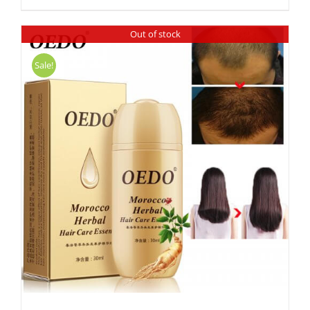
Out of stock
Sale!