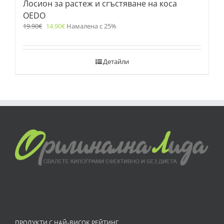
Лосион за растеж и сгъстяване на коса
OEDO
19.90
€
14.90
€
Намалена с 25%
Детайли
ПРОДУКТИ С НАЙ-ВИСОК РЕЙТИНГ