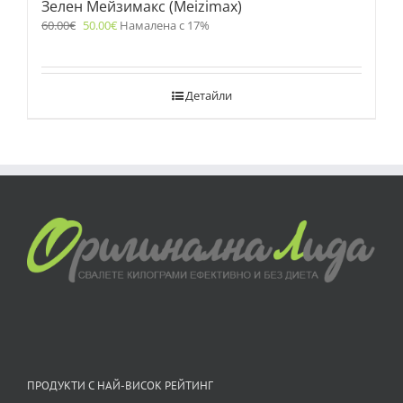
Зелен Мейзимакс (Meizimax)
60.00
€
50.00
€
Намалена с 17%
Детайли
ПРОДУКТИ С НАЙ-ВИСОК РЕЙТИНГ