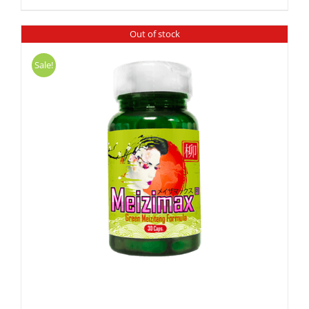
Out of stock
Sale!