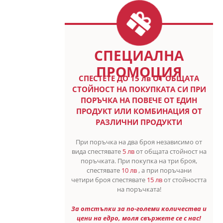
СПЕЦИАЛНА
ПРОМОЦИЯ
СПЕСТETE ДО 15 лв ОТ ОБЩАТА
СТОЙНОСТ НА ПОКУПКАТА СИ ПРИ
ПОРЪЧКА НА ПОВЕЧЕ ОТ ЕДИН
ПРОДУКТ ИЛИ КОМБИНАЦИЯ ОТ
РАЗЛИЧНИ ПРОДУКТИ
При поръчка на два броя независимо от
вида спестявате
5 лв
от общата стойност на
поръчката. При покупка на три броя,
спестявате
10 лв
, а при поръчани
четири броя спестявате
15 лв
от стойността
на поръчката!
За отстъпки за по-големи количества и
цени на едро, моля свържете се с нас!