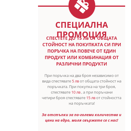
СПЕЦИАЛНА
ПРОМОЦИЯ
СПЕСТETE ДО 15 лв ОТ ОБЩАТА
СТОЙНОСТ НА ПОКУПКАТА СИ ПРИ
ПОРЪЧКА НА ПОВЕЧЕ ОТ ЕДИН
ПРОДУКТ ИЛИ КОМБИНАЦИЯ ОТ
РАЗЛИЧНИ ПРОДУКТИ
При поръчка на два броя независимо от
вида спестявате
5 лв
от общата стойност на
поръчката. При покупка на три броя,
спестявате
10 лв
, а при поръчани
четири броя спестявате
15 лв
от стойността
на поръчката!
За отстъпки за по-големи количества и
цени на едро, моля свържете се с нас!