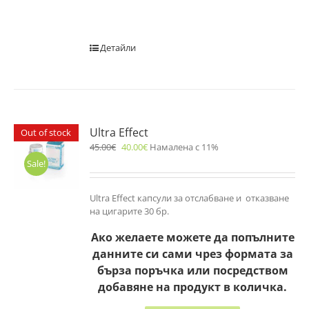
Детайли
Ultra Effect
Out of stock
45.00
€
40.00
€
Намалена с 11%
Sale!
Ultra Effect капсули за отслабване и отказване
на цигарите 30 бр.
Ако желаете можете да попълните
данните си сами чрез формата за
бърза поръчка или посредством
добавяне на продукт в количка.