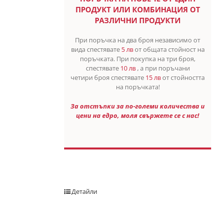
ПРОДУКТ ИЛИ КОМБИНАЦИЯ ОТ
РАЗЛИЧНИ ПРОДУКТИ
При поръчка на два броя независимо от
вида спестявате
5 лв
от общата стойност на
поръчката. При покупка на три броя,
спестявате
10 лв
, а при поръчани
четири броя спестявате
15 лв
от стойността
на поръчката!
За отстъпки за по-големи количества и
цени на едро, моля свържете се с нас!
Детайли