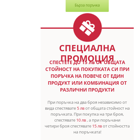
Бърза поръчка
СПЕЦИАЛНА
ПРОМОЦИЯ
СПЕСТETE ДО 15 лв ОТ ОБЩАТА
СТОЙНОСТ НА ПОКУПКАТА СИ ПРИ
ПОРЪЧКА НА ПОВЕЧЕ ОТ ЕДИН
ПРОДУКТ ИЛИ КОМБИНАЦИЯ ОТ
РАЗЛИЧНИ ПРОДУКТИ
При поръчка на два броя независимо от
вида спестявате
5 лв
от общата стойност на
поръчката. При покупка на три броя,
спестявате
10 лв
, а при поръчани
четири броя спестявате
15 лв
от стойността
на поръчката!