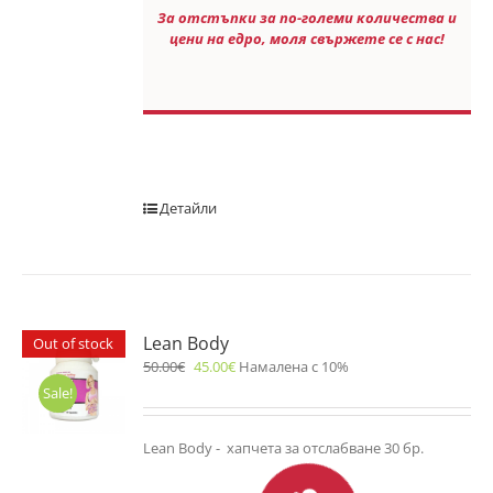
За отстъпки за по-големи количества и
цени на едро, моля свържете се с нас!
Детайли
Lean Body
Out of stock
50.00
€
45.00
€
Намалена с 10%
Sale!
Lean Body - хапчета за отслабване 30 бр.