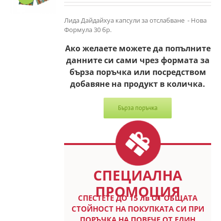
Лида Дайдайхуа капсули за отслабване - Нова
Формула 30 бр.
Ако желаете можете да попълните
данните си сами чрез формата за
бърза поръчка или посредством
добавяне на продукт в количка.
Бърза поръчка
СПЕЦИАЛНА
ПРОМОЦИЯ
СПЕСТETE ДО 15 лв ОТ ОБЩАТА
СТОЙНОСТ НА ПОКУПКАТА СИ ПРИ
ПОРЪЧКА НА ПОВЕЧЕ ОТ ЕДИН