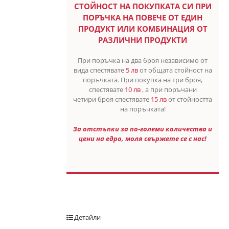
СТОЙНОСТ НА ПОКУПКАТА СИ ПРИ
ПОРЪЧКА НА ПОВЕЧЕ ОТ ЕДИН
ПРОДУКТ ИЛИ КОМБИНАЦИЯ ОТ
РАЗЛИЧНИ ПРОДУКТИ
При поръчка на два броя независимо от
вида спестявате
5 лв
от общата стойност на
поръчката. При покупка на три броя,
спестявате
10 лв
, а при поръчани
четири броя спестявате
15 лв
от стойността
на поръчката!
За отстъпки за по-големи количества и
цени на едро, моля свържете се с нас!
Детайли