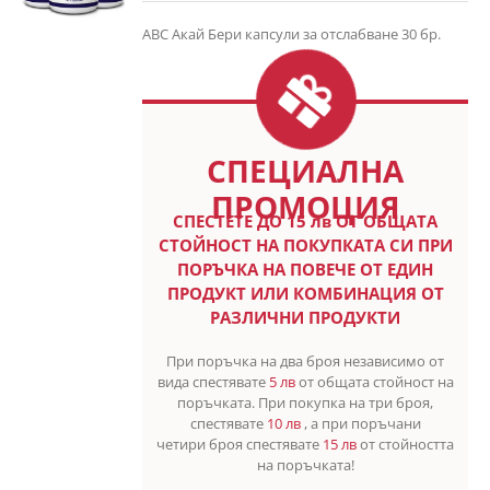
ABC Акай Бери капсули за отслабване 30 бр.
СПЕЦИАЛНА
ПРОМОЦИЯ
СПЕСТETE ДО 15 лв ОТ ОБЩАТА
СТОЙНОСТ НА ПОКУПКАТА СИ ПРИ
ПОРЪЧКА НА ПОВЕЧЕ ОТ ЕДИН
ПРОДУКТ ИЛИ КОМБИНАЦИЯ ОТ
РАЗЛИЧНИ ПРОДУКТИ
При поръчка на два броя независимо от
вида спестявате
5 лв
от общата стойност на
поръчката. При покупка на три броя,
спестявате
10 лв
, а при поръчани
четири броя спестявате
15 лв
от стойността
на поръчката!