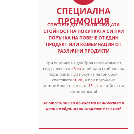
СПЕЦИАЛНА
ПРОМОЦИЯ
СПЕСТETE ДО 15 лв ОТ ОБЩАТА
СТОЙНОСТ НА ПОКУПКАТА СИ ПРИ
ПОРЪЧКА НА ПОВЕЧЕ ОТ ЕДИН
ПРОДУКТ ИЛИ КОМБИНАЦИЯ ОТ
РАЗЛИЧНИ ПРОДУКТИ
При поръчка на два броя независимо от
вида спестявате
5 лв
от общата стойност на
поръчката. При покупка на три броя,
спестявате
10 лв
, а при поръчани
четири броя спестявате
15 лв
от стойността
на поръчката!
За отстъпки за по-големи количества и
цени на едро, моля свържете се с нас!