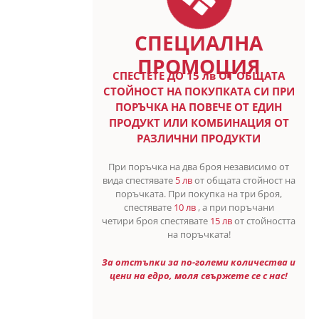
СПЕЦИАЛНА
ПРОМОЦИЯ
СПЕСТETE ДО 15 лв ОТ ОБЩАТА
СТОЙНОСТ НА ПОКУПКАТА СИ ПРИ
ПОРЪЧКА НА ПОВЕЧЕ ОТ ЕДИН
ПРОДУКТ ИЛИ КОМБИНАЦИЯ ОТ
РАЗЛИЧНИ ПРОДУКТИ
При поръчка на два броя независимо от
вида спестявате
5 лв
от общата стойност на
поръчката. При покупка на три броя,
спестявате
10 лв
, а при поръчани
четири броя спестявате
15 лв
от стойността
на поръчката!
За отстъпки за по-големи количества и
цени на едро, моля свържете се с нас!