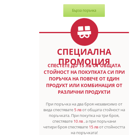
Бърза поръчка
СПЕЦИАЛНА
ПРОМОЦИЯ
СПЕСТETE ДО 15 лв ОТ ОБЩАТА
СТОЙНОСТ НА ПОКУПКАТА СИ ПРИ
ПОРЪЧКА НА ПОВЕЧЕ ОТ ЕДИН
ПРОДУКТ ИЛИ КОМБИНАЦИЯ ОТ
РАЗЛИЧНИ ПРОДУКТИ
При поръчка на два броя независимо от
вида спестявате
5 лв
от общата стойност на
поръчката. При покупка на три броя,
спестявате
10 лв
, а при поръчани
четири броя спестявате
15 лв
от стойността
на поръчката!