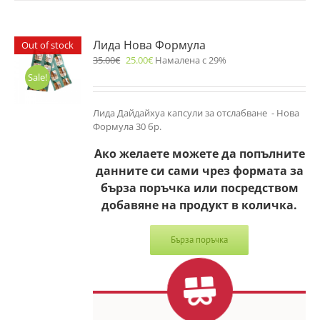
Лида Нова Формула
Out of stock
35.00
€
25.00
€
Намалена с 29%
Sale!
Лида Дайдайхуа капсули за отслабване - Нова
Формула 30 бр.
Ако желаете можете да попълните
данните си сами чрез формата за
бърза поръчка или посредством
добавяне на продукт в количка.
Бърза поръчка