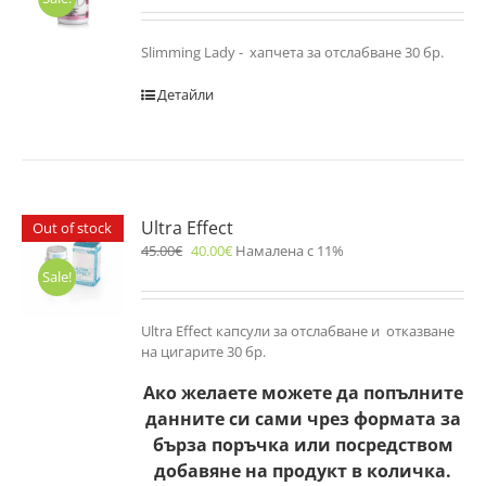
Slimming Lady - хапчета за отслабване 30 бр.
Детайли
Ultra Effect
Out of stock
45.00
€
40.00
€
Намалена с 11%
Sale!
Ultra Effect капсули за отслабване и отказване
на цигарите 30 бр.
Ако желаете можете да попълните
данните си сами чрез формата за
бърза поръчка или посредством
добавяне на продукт в количка.