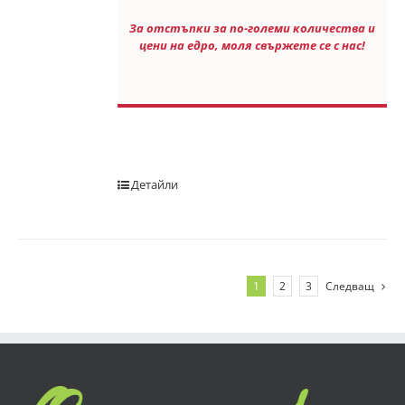
За отстъпки за по-големи количества и
цени на едро, моля свържете се с нас!
Детайли
1
2
3
Следващ