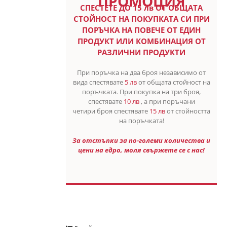
ПРОМОЦИЯ
СПЕСТETE ДО 15 лв ОТ ОБЩАТА
СТОЙНОСТ НА ПОКУПКАТА СИ ПРИ
ПОРЪЧКА НА ПОВЕЧЕ ОТ ЕДИН
ПРОДУКТ ИЛИ КОМБИНАЦИЯ ОТ
РАЗЛИЧНИ ПРОДУКТИ
При поръчка на два броя независимо от
вида спестявате
5 лв
от общата стойност на
поръчката. При покупка на три броя,
спестявате
10 лв
, а при поръчани
четири броя спестявате
15 лв
от стойността
на поръчката!
За отстъпки за по-големи количества и
цени на едро, моля свържете се с нас!