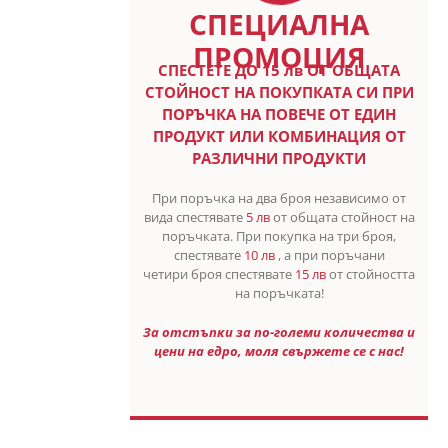
СПЕЦИАЛНА
ПРОМОЦИЯ
СПЕСТETE ДО 15 лв ОТ ОБЩАТА
СТОЙНОСТ НА ПОКУПКАТА СИ ПРИ
ПОРЪЧКА НА ПОВЕЧЕ ОТ ЕДИН
ПРОДУКТ ИЛИ КОМБИНАЦИЯ ОТ
РАЗЛИЧНИ ПРОДУКТИ
При поръчка на два броя независимо от
вида спестявате
5 лв
от общата стойност на
поръчката. При покупка на три броя,
спестявате
10 лв
, а при поръчани
четири броя спестявате
15 лв
от стойността
на поръчката!
За отстъпки за по-големи количества и
цени на едро, моля свържете се с нас!