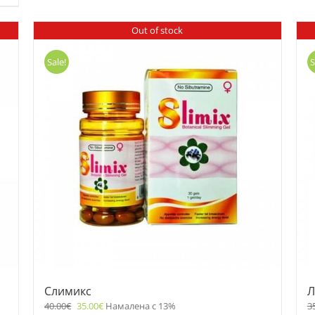
Out of stock
Sale!
S
Слимикс
Л
40.00
€
35.00
€
Намалена с 13%
3