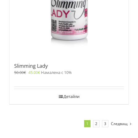
Slimming Lady
50.00
€
45.00
€
Намалена с 10%
Детайли
1
2
3
Следващ