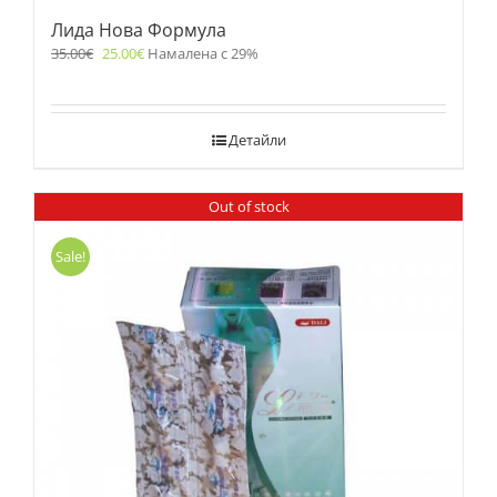
Лида Нова Формула
35.00
€
25.00
€
Намалена с 29%
Детайли
Out of stock
Sale!