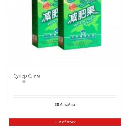
Супер Слим
Детайли
Out of stock