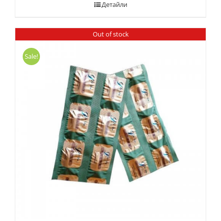
Детайли
Out of stock
Sale!