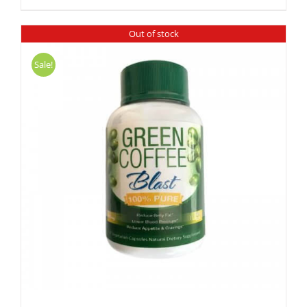
Out of stock
Sale!