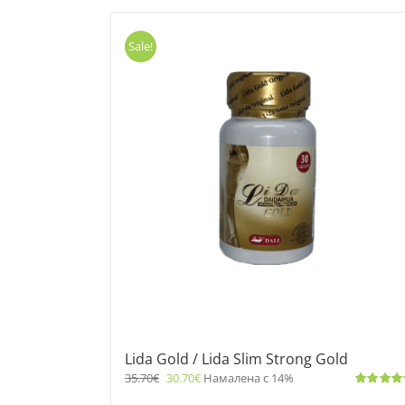
Sale!
Lida Gold / Lida Slim Strong Gold
35.70
€
30.70
€
Намалена с 14%
Оценено