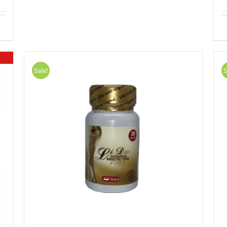
Sale!
S