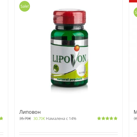
Sale!
S
Липовон
М
35.70
€
30.70
€
Намалена с 14%
3
Оценено
с
5.00
от 5