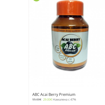
ABC Acai Berry Premium
55.00
€
29.00
€
Намалена с 47%