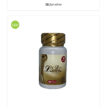
Детайли
Sale!