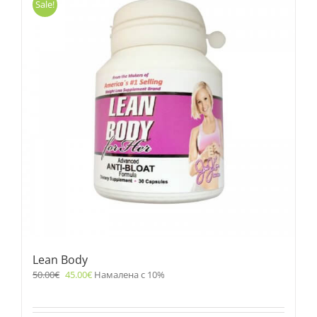
Sale!
Lean Body
50.00
€
45.00
€
Намалена с 10%