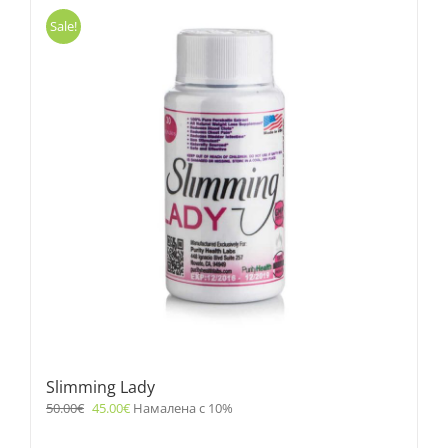
Sale!
Slimming Lady
50.00
€
45.00
€
Намалена с 10%