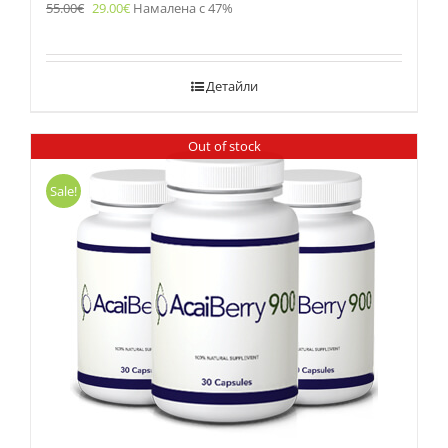
55.00
€
29.00
€
Намалена с 47%
Детайли
Out of stock
Sale!