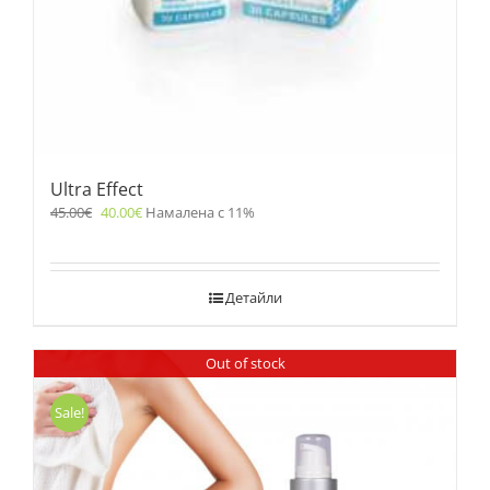
Ultra Effect
45.00
€
40.00
€
Намалена с 11%
Детайли
Out of stock
Sale!