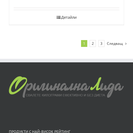
Детайли
1
2
3
Следващ
ПРОДУКТИ С НАЙ-ВИСОК РЕЙТИНГ