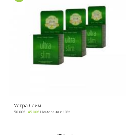
Ултра Слим
50.00
€
45.00
€
Намалена с 10%