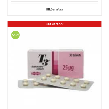
Детайли
Out of stock
Sale!