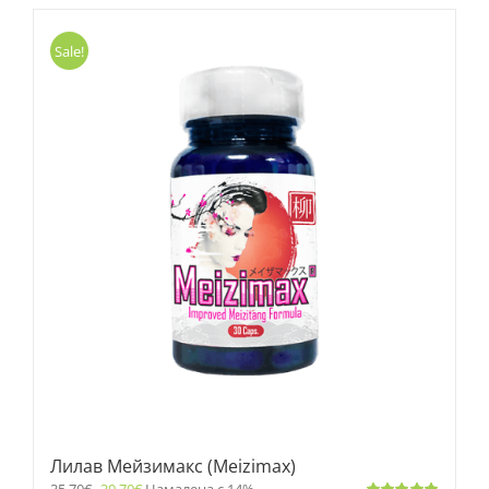
Sale!
Лилав Мейзимакс (Meizimax)