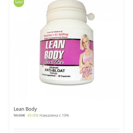
Sale!
Lean Body
50.00
€
45.00
€
Намалена с 10%