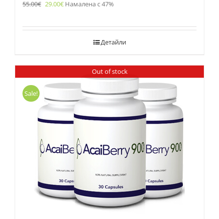
55.00
€
29.00
€
Намалена с 47%
Детайли
Out of stock
Sale!