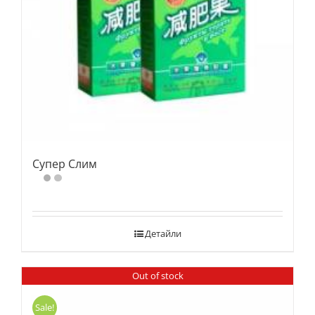
Супер Слим
Детайли
Out of stock
Sale!