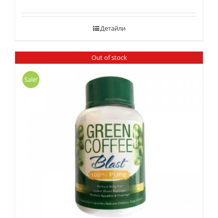
Детайли
Out of stock
Sale!