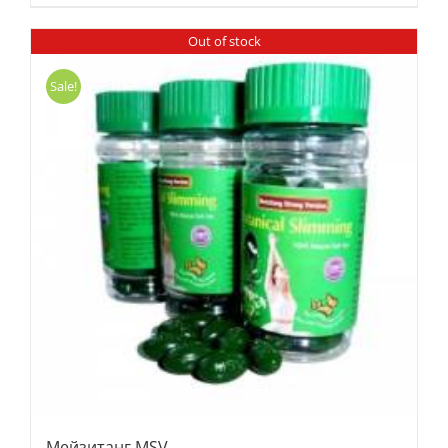
Out of stock
Sale!
Мейзитанг MSV