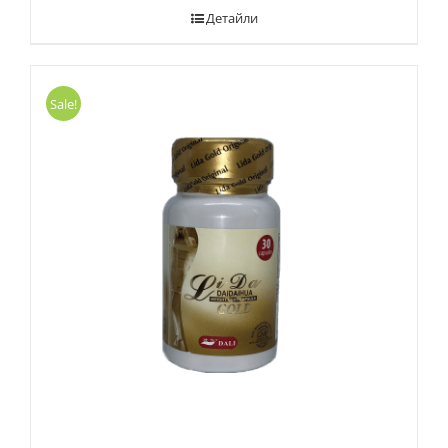
Детайли
Sale!