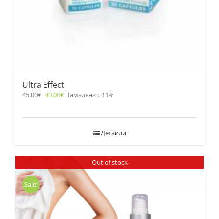
Ultra Effect
45.00
€
40.00
€
Намалена с 11%
Детайли
Out of stock
Sale!