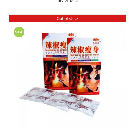
Детайли
Out of stock
Sale!