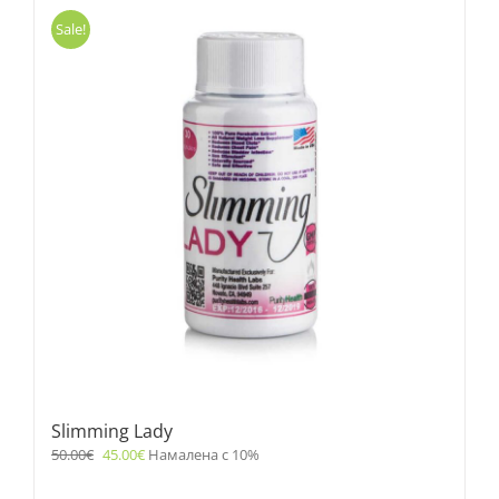
Sale!
Slimming Lady
50.00
€
45.00
€
Намалена с 10%