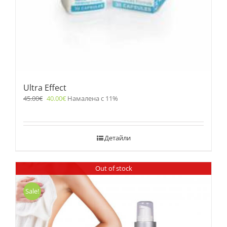
Ultra Effect
45.00
€
40.00
€
Намалена с 11%
Детайли
Out of stock
Sale!