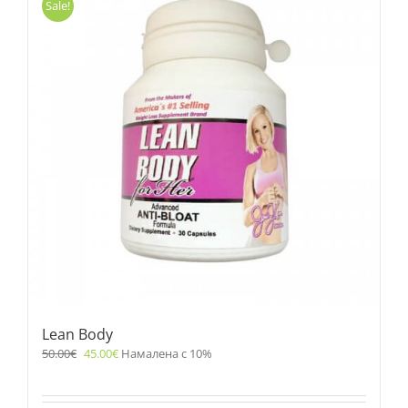
Sale!
Lean Body
50.00
€
45.00
€
Намалена с 10%