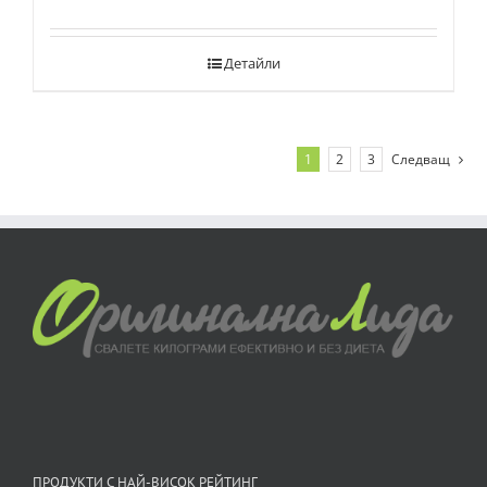
Детайли
1
2
3
Следващ
ПРОДУКТИ С НАЙ-ВИСОК РЕЙТИНГ