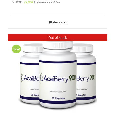
55.00
€
29.00
€
Намалена с 47%
Детайли
Out of stock
Sale!