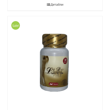
Детайли
Sale!