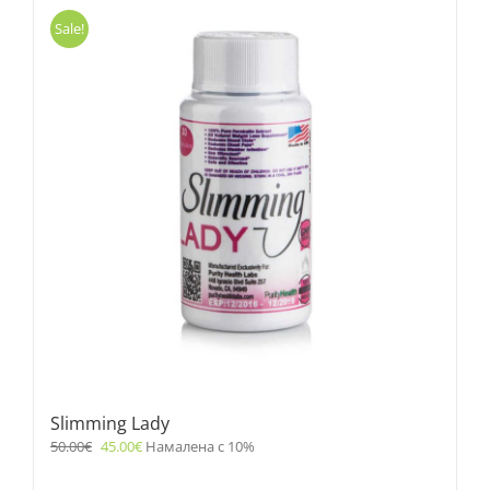
Sale!
Slimming Lady
50.00
€
45.00
€
Намалена с 10%