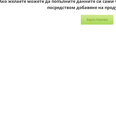
Ако желаете можете да попълните данните си сами 
посредством добавяне на прод
Бърза поръчка