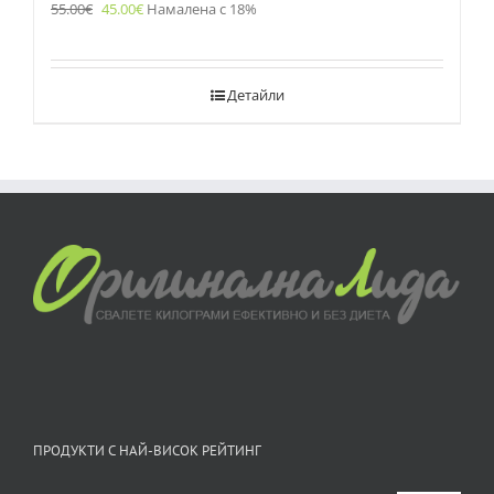
55.00
€
45.00
€
Намалена с 18%
Детайли
ПРОДУКТИ С НАЙ-ВИСОК РЕЙТИНГ