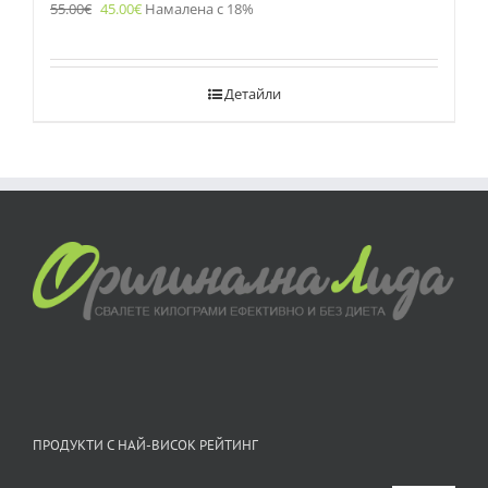
55.00
€
45.00
€
Намалена с 18%
Детайли
ПРОДУКТИ С НАЙ-ВИСОК РЕЙТИНГ